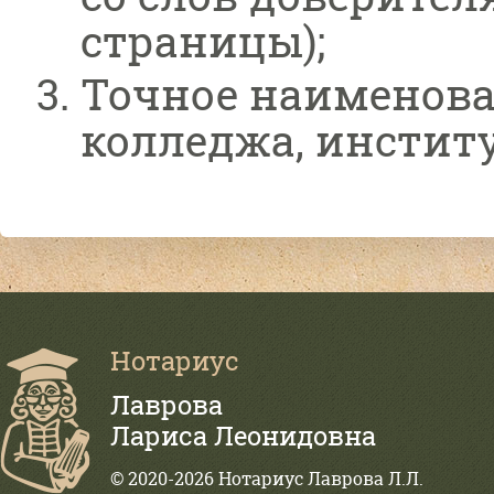
страницы);
Точное наименова
колледжа, институ
Нотариус
Лаврова
Лариса Леонидовна
© 2020-2026 Нотариус Лаврова Л.Л.