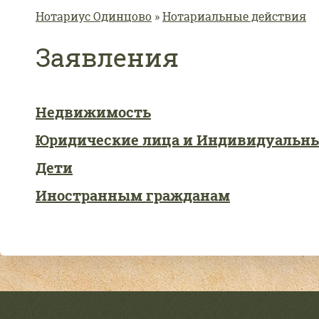
Вы здесь
Нотариус Одинцово
»
Нотариальные действия
Заявления
Недвижимость
Юридические лица и Индивидуальн
Дети
Иностранным гражданам